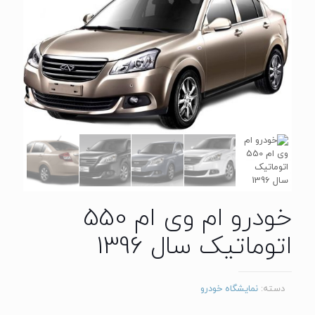
خودرو ام وی ام 550
اتوماتیک سال 1396
دسته:
نمایشگاه خودرو