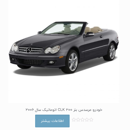
0
ا
ز
5
خودرو مرسدس بنز CLK 200 اتوماتیک سال 2006
اطلاعات بیشتر
ا
م