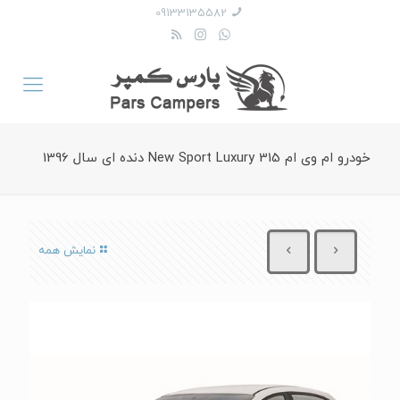
09133135582
خودرو ام وی ام 315 New Sport Luxury دنده ای سال 1396
نمایش همه