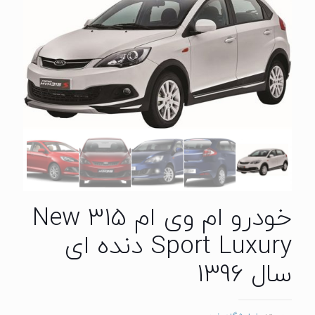
خودرو ام وی ام 315 New
Sport Luxury دنده ای
سال 1396