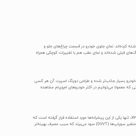
 گذشته کرده‌اند. نمای جلوی خودرو در قسمت چراغ‌های جلو و
ده و تنها رینگ‌های اسپرت جدید جایگزین رینگ‌های قبلی شده‌اند و نمای عقب هم با تغییرات کوچکی همراه
ارد. در همان ابتدا، نمای داخلی خودرو بسیار جذاب‌تر شده و طراحی دورنگ اسپرت آن هر کسی
 که معمولا می‌توانیم در اکثر خودروهای ام‌وی‌ام مشاهده
کمپانی چری در مدل‌های مختلف خودروی «Tiggo 3» (تیگو 3) خود از دو پیشرانه‌ی متفاوت بهره برده که در مدل ایرانیزه‌شده‌ی آن، یعنی ام‌وی‌ام X33S، تنها یکی از این پیشرانه‌ها مورد استفاده قرار گرفته است که
نسبت به پیشرانه‌ی دیگر، قدرت و گشتاور بیشتری دارد؛ این انتخاب مدیران خودرو را می‌توان تحسین کرد. هر دوی این پیشرانه‌ها از قابلیت زمان‌بندی متغیر سوپاپ‌ها (DVVT) سود می‌برند که سبب مصرف بهینه‌تر