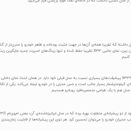
از مدل دستی دانست که در ادامه‌ی نقد، مورد بررسی قرار می‌گیرد.
مدل قبل داشته که تقریبا همه‌ی آن‌ها در جهت مثبت بوده‌اند و ظاهر خودرو را مدرن‌تر از
جلوپنجره‌ شاهد تغییراتی بوده که آن را جذاب‌تر کرده است. در این بین، نمای جانبی X33 تقریبا حفظ ش
منشأ اصلی تغییرات به داخل خودرو برمی‌گردد؛ جایی که ام‌وی‌ام X33S پیشرفت‌های بسیاری نسبت به مدل قبلی خود د
یلومترشمار بسیار جالب است و حس مدرنی را در خودرو ایجاد می‌کند. یکی از نکاتی
دل هم با یک طراحی منحصربه‌فرد روبه‌رو هستیم.