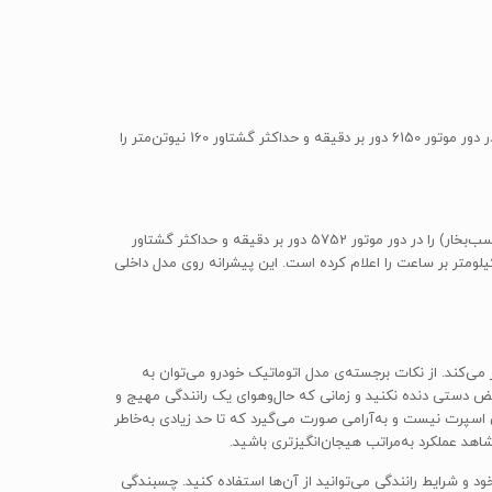
پیشرانه‌ی 1.6 لیتری: این پیشرانه‌ی چهارسیلندر خطی (I4) 16 سوپاپه با جابه‌جایی 1598 سی‌سی می‌تواند حداکثر توان 93 کیلووات (125 اسب‌بخار) را در دور موتور 6150 دور بر دقیقه و حداکثر گشتاور 160 نیوتن‌متر را
پیشرانه‌ی 2.0 لیتری: این پیشرانه با آرایش چهارسیلندر خطی (I4) 16 سوپاپه و جابه‌جایی 1971 سی‌سی، توانایی تولید حداکثر توان 102 کیلووات (137 اسب‌بخار) را در دور موتور 5752 دور بر دقیقه و حداکثر گشتاور
وتن‌متر را در 4300 تا 4500 دور بر دقیقه دارد و می‌تواند تیگو 3 را به حداکثر سرعت 170 کیلومتر بر ساعت برساند؛ البته سایت داخلی عدد 175 کیلومتر بر ساعت را اعلام کرده است. این پیشرانه روی مدل داخلی
رو تا حد زیادی ما را غافل‌گیر می‌کند. از نکات برجسته‌ی مدل اتوماتیک خودرو می‌توان به
یر تعویض دستی دنده نکنید و زمانی که حال‌وهوای یک رانندگی مهیج و
. این گیربکس در حالت دستی 7سرعته است. شتاب‌گیری خودرو چندان اسپرت نیست و به‌آرامی صورت می‌گیرد که تا حد زیادی به‌خاطر
ست: حالت رانندگی با مصرف سوخت بهینه (Eco) و حالت رانندگی اسپرت (Sport) که بسته به نیاز خود و شرایط رانندگی می‌توانید از آن‌ها استفاده کنید. چسبندگی