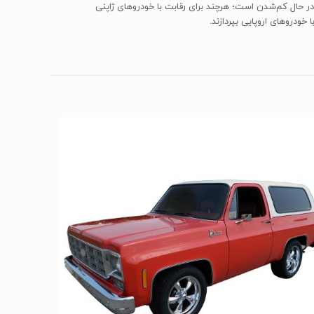
له‌ی خودروهای چینی و کره‌ای دائما در حال کم‌شدن است؛ هرچند برای رقابت با خودروهای ژاپنی
 خودروهای اروپایی بپردازند.