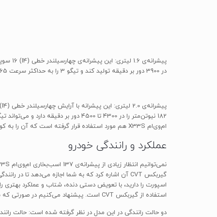
در 3900 دور بر دقیقه تولید کند و تیگو 3 را به حداکثر سرعت 165 کیلومتر بر ساعت برساند.
ام‌وی‌ام X33S هم مورد استفاده قرار گرفته است که آن را به کورس رقابت خودروهای این کلاس برمی‌گرداند.
عملکرد و رانندگی خودرو
گیربکس CVT آن اشاره کرد که به شما اجازه می‌دهد تا 
استفاده از گیربکس CVT است. پیشنهاد می‌کنیم در صورتی که به شتاب و عملکرد بهتری نیاز دارید، تعویض دنده را به صورتی دستی انجام دهید تا شاهد عملکرد به‌مراتب هیجان‌انگیزتری باشید.