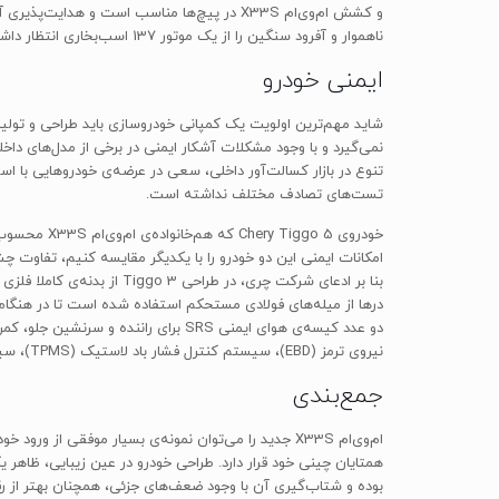
و کشش ام‌وی‌ام X33S در پیچ‌ها مناسب است و 
ناهموار و آفرود سنگین را از یک موتور 137 اسب‌بخاری انتظار داشته باشیم، X33S ما را ناامید نمی‌کند.
ایمنی خودرو
شاید مهم‌ترین اولویت یک کمپانی خودروسازی باید طراحی و تولید
نمی‌گیرد و با وجود مشکلات آشکار ایمنی در برخی از مدل‌های داخلی
تست‌های تصادف مختلف نداشته است.
بنا بر ادعای شرکت چری، د
نیروی ترمز (EBD)، سیستم کنترل فشار باد لاستیک (TPMS)، سیستم ضدسرقت الکترونیکی Immobilizer و سنسور پارک.
جمع‌بندی
همتایان چینی خود قرار دارد. طراحی خودرو در عین زیبایی، ظاهر ی