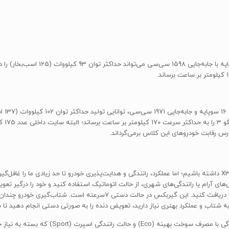
182 نی
نمی‌توانیم انتظار زیادی از پیشرانه‌ی 137 اسب‌بخاری ام‌وی‌ام X33S داشته باشیم؛ اما عملکرد، رانندگی و هدایت‌پذیری خود
در رانندگی‌های آرام یا رانندگی‌های شهری، از حالت اتوماتیک استفاده کنید و خود را درگ
اسپورت را دارید، با تعویض دستی دنده، شتاب و عملکرد بهتری را دریافت کنید
دو حالت رانندگی در این مدل در نظر گرفته شده ا