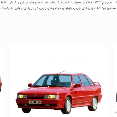
مناسبی استفاده شده است. شاید با نگاه به مدل‌های چینی از جمله ام‌وی‌ام X33 بتوانیم به‌جرئت بگوییم که فاص
 متصور بود که خودروهای چینی پابه‌پای خودروهای ژاپنی در بازارهای جهانی به رقابت با