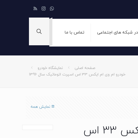
 در شبکه های اجتماعی
تماس با ما
صفحه اصلی
نمایشگاه خودرو
خودرو ام وی ام ایکس 33 اس اسپرت اتوماتیک سال 1396
نمایش همه
خودرو ام وی ام ایکس 33 اس