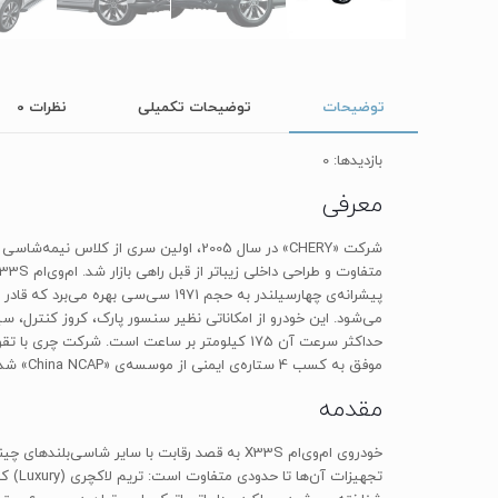
توضیحات
توضیحات تکمیلی
نظرات
0
بازدیدها: 0
معرفی
موفق به کسب 4 ستاره‌ی ایمنی از موسسه‌ی «China NCAP» شد که نسبت به نسل قبلی این خودرو که دارای 2 ستاره‌ی ایمنی بود، پیشرفت داشته است.
مقدمه