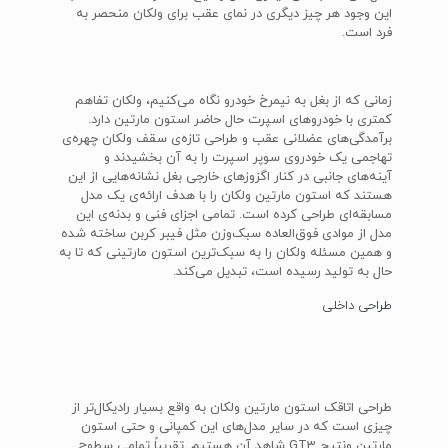
این وجود هر چیز دیگری در نمای عقب برای ولکان منحصر به
فرد است.
زمانی که از بغل به نیمرخ خودرو نگاه می‌کنیم، ولکان تفاهم
کمتری با خودروهای اسپرت حال حاضر استون مارتین دارد.
برآمدگی‌های عضلانی عقب و طراحی تازه‌ی سقف ولکان چهره‌ی
تهاجمی یک خودروی سوپر اسپرت را به آن بخشیدند و
آینه‌های جانبی در کنار اگزوزهای خارجی بغل نشانه‌هایی از این
هستند که استون مارتین ولکان را با هدف ارائه‌ی یک مدل
مسابقه‌ای طراحی کرده است. تمامی اجزای فنی و بدنه‌ی این
مدل از موادی فوق‌العاده سبک‌وزن مثل فیبر کربن ساخته شده
و همین مسئله ولکان را به سبک‌ترین استون مارتینی که تا به
حال به تولید رسیده است، تبدیل می‌کند.
طراحی داخلی
طراحی اتاقک استون مارتین ولکان به واقع بسیار رادیکال‌تر از
چیزی است که در سایر مدل‌های این کمپانی و حتی استون
مارتین ونتیج GT3 شاهد آن هستیم. تقریباً تمامی سطوح