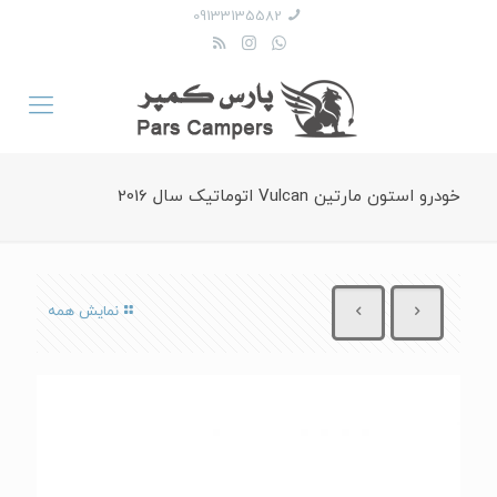
09133135582
خودرو استون مارتین Vulcan اتوماتیک سال 2016
نمایش همه