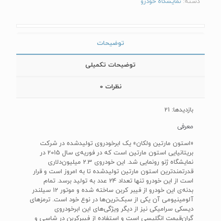
دسته:
نمایشگاه خودرو
توضیحات
توضیحات تکمیلی
نظرات
0
بازدیدها: 21
معرفی
«استون مارتین ولکان» یک ابرخودروی تولیدشده در شرکت
بریتانیایی استون مارتین است که در فوریه‌ی سال 2015 در
نمایشگاه ژنو رونمایی شد. این خودروی 2.3 میلیون‌دلاری
قدرتمندترین استون مارتین تولیدشده تا به امروز است و قرار
است از این خودرو تنها تعداد 24 عدد به تولید برسد. تمام
بدنه‌ی این خودرو از فیبر کربن ساخته شده و موتور 12 سیلندر
آلومینیومی آن یکی از سبک‌ترین‌ها در نوع خود است. ترمزهای
دیسکی سرامیکی نیز از دیگر ویژگی‌های این ابرخودروی
گران‌قیمت انگلیسی است و استفاده از فیبرکربن در شاسی و