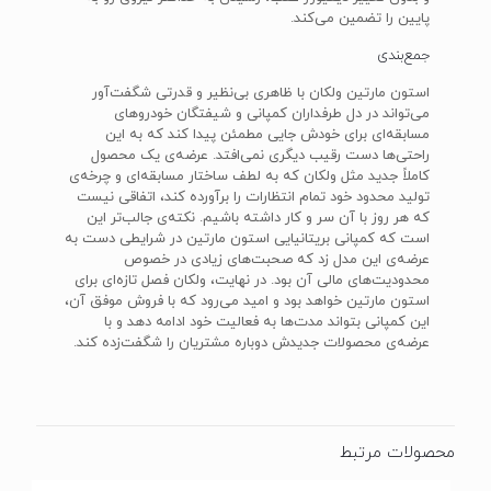
پایین را تضمین می‌کند.
جمع‌بندی
استون مارتین ولکان با ظاهری بی‌نظیر و قدرتی شگفت‌آور
می‌تواند در دل طرفداران کمپانی و شیفتگان خودروهای
مسابقه‌ای برای خودش جایی مطمئن پیدا کند که به این
راحتی‌ها دست رقیب دیگری نمی‌افتد. عرضه‌ی یک محصول
کاملاً جدید مثل ولکان که به لطف ساختار مسابقه‌ای و چرخه‌ی
تولید محدود خود تمام انتظارات را برآورده کند، اتفاقی نیست
که هر روز با آن سر و کار داشته باشیم. نکته‌ی جالب‌تر این
است که کمپانی بریتانیایی استون مارتین در شرایطی دست به
عرضه‌ی این مدل زد که صحبت‌های زیادی در خصوص
محدودیت‌های مالی آن بود. در نهایت، ولکان فصل تازه‌ای برای
استون مارتین خواهد بود و امید می‌رود که با فروش موفق آن،
این کمپانی بتواند مدت‌ها به فعالیت خود ادامه دهد و با
عرضه‌ی محصولات جدیدش دوباره مشتریان را شگفت‌زده کند.
محصولات مرتبط