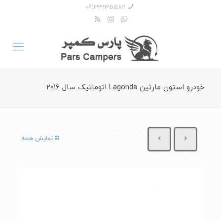
09133135582
خودرو استون مارتین Lagonda اتوماتیک سال 2016
نمایش همه