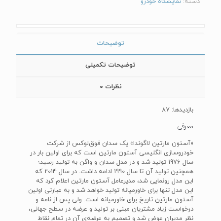
دسته:
نمایشگاه خودرو
توضیحات
توضیحات تکمیلی
نظرات
0
بازدیدها: 87
معرفی
«آستون مارتین لاگوندا» یک سدان فوق‌لوکس از شرکت
خودروسازی انگلیسی آستون مارتین است که برای اولین بار در
سال 1976 تولید شد و در مدل سدان و واگن به تولید رسید؛
همچنین تولید آن تا سال 1990 ادامه داشت. در سال 2014 که
این مدل رونمایی شد، مدیرعامل آستون مارتین اعلام کرد که
این مدل تنها برای خاورمیانه تولید خواهد شد و به عبارتی اولین
آستون مارتین تاریخ برای خاورمیانه است. ولی پس از نامه و
درخواست زیاد مشتریان مبنی بر تولید و عرضه در سطح جهانی،
نظر مدیران عوض شد و تصمیم به عرضه‌ی آن در تمام نقاط