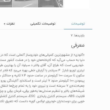
توضیحات
توضیحات تکمیلی
نظرات
0
بازدیدها: 7
معرفی
خوبی برای دوستداران خودروی لوکس کوپه دانست که تلفیق تکنول