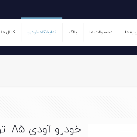
باره ما
محصولات ما
بلاگ
نمایشگاه خودرو
کانال ما
خودرو آودی A5 اتوماتیک سال 2016