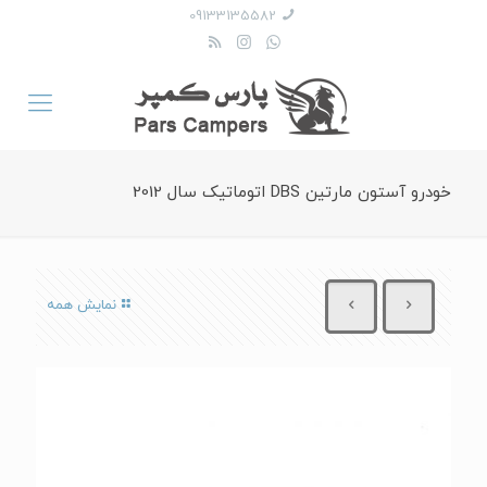
09133135582
خودرو آستون مارتین DBS اتوماتیک سال 2012
نمایش همه