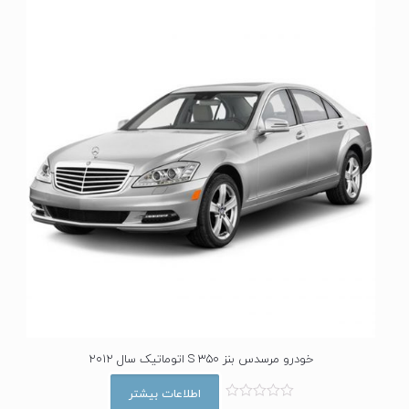
ز
0
ا
ز
5
خودرو مرسدس بنز S 350 اتوماتیک سال 2012
اطلاعات بیشتر