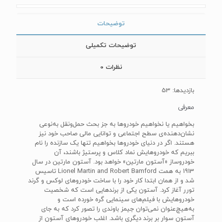
توضیحات
توضیحات تکمیلی
نظرات
0
بازدیدها: 53
معرفی
بخواهیم یا نخواهیم خودروها به جز بحث حمل‌ونقل به‌نوعی
نشان‌دهنده‌ی سطح اجتماعی و توانایی مالی صاحب خود نیز
هستند. اگر در دنیای خودروها بخواهیم تنها یک سازنده را نام
ببریم که خودروهایش نماد کلاس و پرستیژ باشند، آن
خودروساز «آستون مارتین» خواهد بود. آستون مارتین در سال
1913 به همت Lionel Martin and Robert Bamford تاسیس
شد و از همان ابتدا کار خود را با ساخت خودروهای لوکس و گرند
تورر آغاز کرد. آستون یکی از برندهایی است که شخصیت
خودروهایش با فیلم‌های سینمایی گره خورده است و
به‌هیچ‌عنوان نمی‌توان جیمز باوندی را تصور کرد که به جای
آستون سوار بر برند دیگری باشد. اغلب خودروهای آستون از