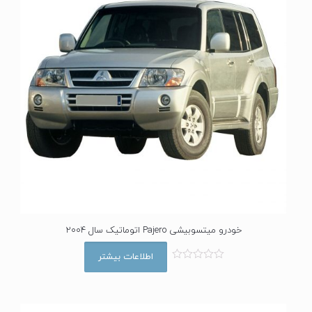
خودرو میتسوبیشی Pajero اتوماتیک سال 2004
اطلاعات بیشتر
ا
م
ت
ی
ا