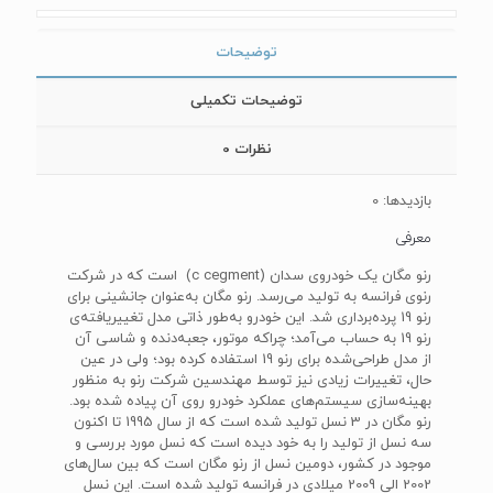
توضیحات
توضیحات تکمیلی
نظرات
0
بازدیدها: 0
معرفی
رنو مگان یک خودروی سدان (c cegment) است که در شرکت
رنوی فرانسه به تولید می‌رسد. رنو مگان به‌عنوان جانشینی برای
رنو 19 پرده‌برداری شد. این خودرو به‌طور ذاتی مدل تغییریافته‌ی
رنو 19 به حساب می‌آمد؛ چراکه موتور، جعبه‌دنده و شاسی آن
از مدل طراحی‌شده برای رنو 19 استفاده کرده بود؛ ولی در عین
حال، تغییرات زیادی نیز توسط مهندسین شرکت رنو به منظور
بهینه‌سازی سیستم‌های عملکرد خودرو روی آن پیاده شده بود.
رنو مگان در 3 نسل تولید شده است که از سال 1995 تا اکنون
سه نسل از تولید را به خود دیده است که نسل مورد بررسی و
موجود در کشور، دومین نسل از رنو مگان است که بین سال‌های
2002 الی 2009 میلادی در فرانسه تولید شده است. این نسل