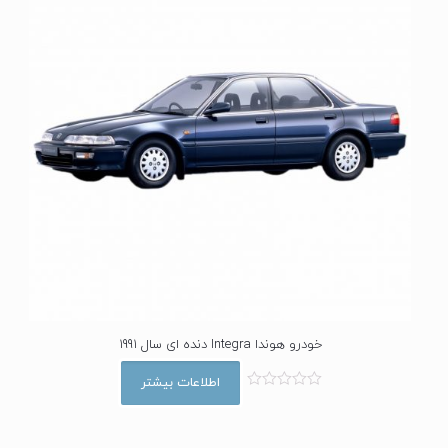
خودرو هوندا Integra دنده ای سال 1991
اطلاعات بیشتر
ا
م
ت
ی