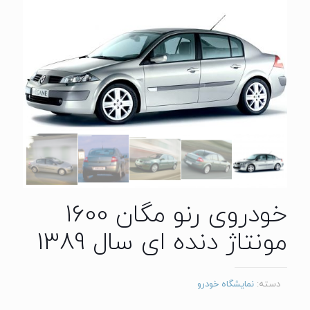
خودروی رنو مگان 1600
مونتاژ دنده ای سال 1389
دسته:
نمایشگاه خودرو