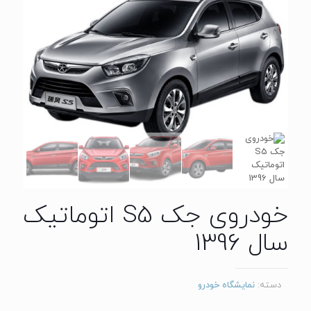
خودروی جک S5 اتوماتیک
سال 1396
دسته:
نمایشگاه خودرو