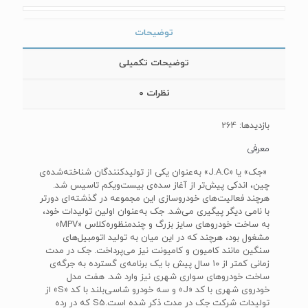
توضیحات
توضیحات تکمیلی
نظرات
0
بازدیدها: 264
معرفی
«جک» یا‌ «J.A.C»‌ به‌عنوان یکی از تولیدکنندگان شناخته‌شده‌ی
چین، اندکی پیش‌تر از آغاز سده‌ی بیست‌ویکم تاسیس شد.
هرچند فعالیت‌های خودروسازی این مجموعه در گذشته‌ای دورتر
با نامی دیگر پیگیری می‌شد. جک به‌عنوان اولین تولیدات خود،
به ساخت خودروهای سایز بزرگ و چند‌منظوره‌کلاس «‌MPV»
‌مشغول بود، هرچند که در این میان به تولید اتومبیل‌های
سنگین مانند کامیون و کامیونت نیز می‌پرداخت. جک در مدت
زمانی کمتر از ۱۰ سال پیش با یک برنامه‌ی گسترده به جرگه‌ی
ساخت خودروهای سواری شهری نیز وارد شد. هفت مدل
خودروی شهری با کد‌ «J‌» و سه خودرو شاسی‌بلند با کد ‌«S» از
تولیدات شرکت جک در مدت ذکر شده است.S5 که در رده