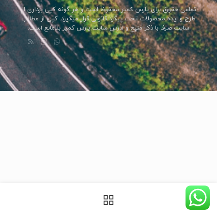
تمامی حقوق برای پارس کمپر محفوظ است و هر گونه کپی برداری از
طرح و ایده محصولات تحت پیگرد قانونی قرار میگیرد. کپی از مطالب
سایت صرفا با ذکر منبع و ادرس سایت پارس کمپر بلامانع است.